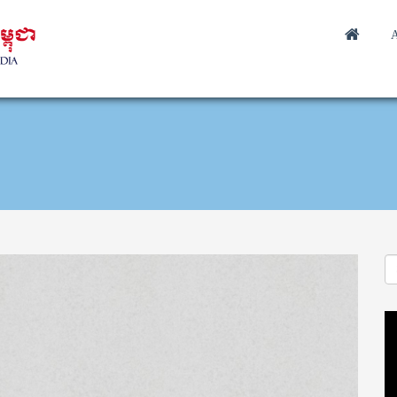
A
Vi
Pl