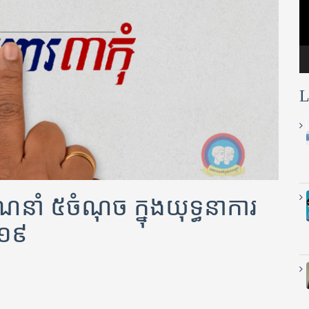
L
ាំ ៥ចំណុច ក្នុងយុទ្ធនាការ
ដ-១៩