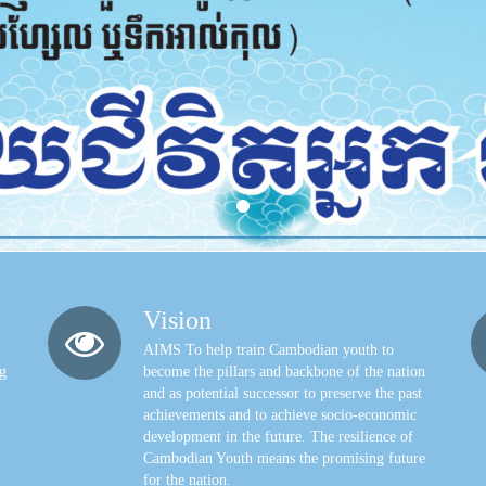
Vision
AIMS To help train Cambodian youth to
ng
become the pillars and backbone of the nation
and as potential successor to preserve the past
achievements and to achieve socio-economic
development in the future. The resilience of
Cambodian Youth means the promising future
for the nation.