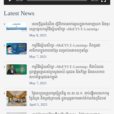
Latest News
សេចក្តីជូនដំណឹង ស្តី​ពីភាព​រអាក់រអួល​ក្នុងការ​ទាញ​យក និង​ចុះ​
ឈ្មោះ​ចូល​កម្មវិធី​ស្វ័យសិក្សា «MoEYS E-Learning»
May 8, 2021
កម្មវិធីស្វ័យសិក្សា «MoEYS E-Learning» គិតគូរជា
អាទិភាពក្នុងភាពជាខ្មែរ សម្រាប់អនាគតកូនខ្មែរ
May 7, 2021
កម្មវិធីស្វ័យសិក្សា «MoEYS E-Learning» គឺជាបំណង
ប្រាថ្នារួមគ្នារបស់ក្រសួងអប់រំ​ យុវជន និងកីឡា និងសហភាព
សហព័ន្ធយុវជនកម្ពុជា
May 7, 2021
ថ្ងៃនេះក្រុមគ្រូពេទ្យស្ម័គ្រចិត្ត ស.ស.យ.ក. ចាប់ផ្តើមបេសកកម្ម
ថ្ងៃដំបូង និងទ្រង់ទ្រាយធំ ក្នុងយុទ្ធនាការចាក់វ៉ាក់សាំងកូវីដ១៩
April 1, 2021