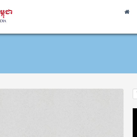
Vi
Pl