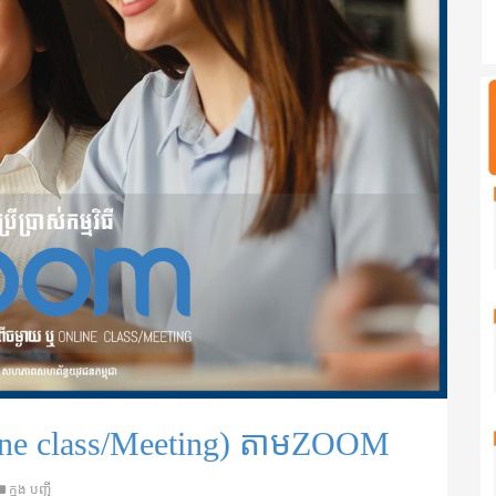
Online class/Meeting) តាម​ZOOM
ក្នុង
បញ្ជី