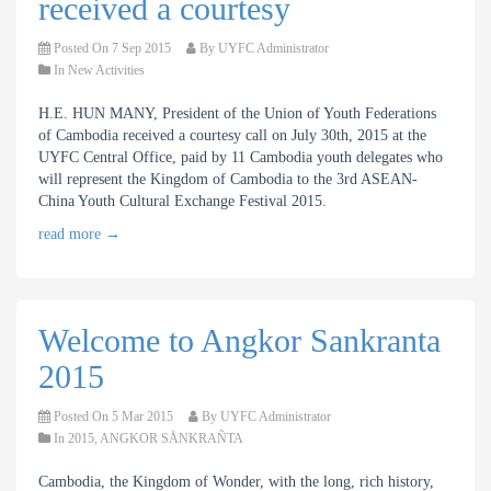
received a courtesy
Posted On
7 Sep 2015
By
UYFC Administrator
In
New Activities
H.E. HUN MANY, President of the Union of Youth Federations
of Cambodia received a courtesy call on July 30th, 2015 at the
UYFC Central Office, paid by 11 Cambodia youth delegates who
will represent the Kingdom of Cambodia to the 3rd ASEAN-
China Youth Cultural Exchange Festival 2015.
read more
→
Welcome to Angkor Sankranta
2015
Posted On
5 Mar 2015
By
UYFC Administrator
In
2015
,
ANGKOR SÅNKRAÑTA
Cambodia, the Kingdom of Wonder, with the long, rich history,