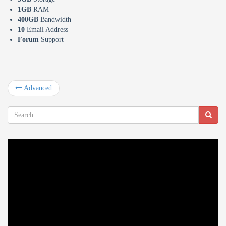
1GB
RAM
400GB
Bandwidth
10
Email Address
Forum
Support
Advanced
Video
Player