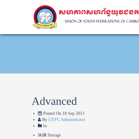
Advanced
Posted On
18 Sep 2013
By
UYFC Administrator
In
5GB
Storage