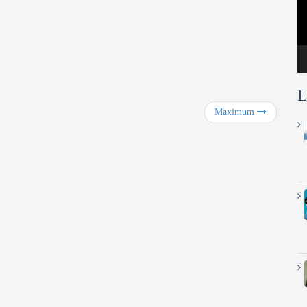
L
Maximum