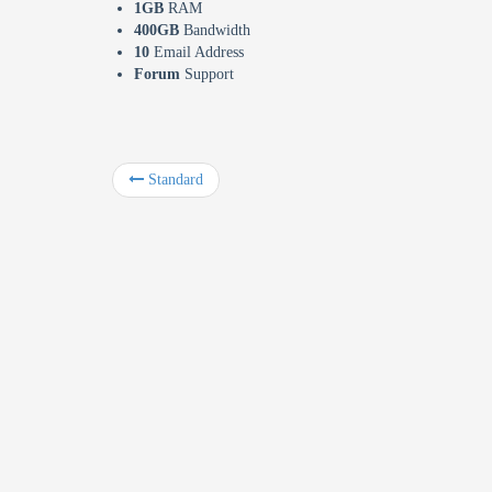
1GB
RAM
400GB
Bandwidth
10
Email Address
Forum
Support
Standard