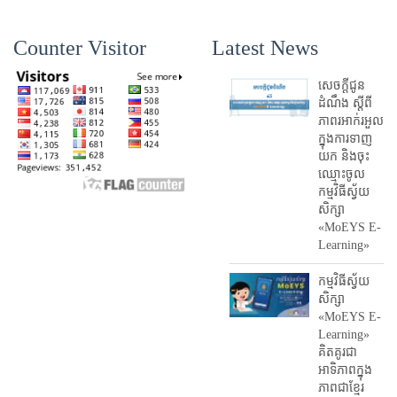
Counter Visitor
Latest News
សេចក្តីជូន
ដំណឹង ស្តី​ពី
ភាព​រអាក់រអួល​
ក្នុងការ​ទាញ​
យក និង​ចុះ​
ឈ្មោះ​ចូល​
កម្មវិធី​ស្វ័យ
សិក្សា
«MoEYS E-
Learning»
កម្មវិធីស្វ័យ
សិក្សា
«MoEYS E-
Learning»
គិតគូរជា
អាទិភាពក្នុង
ភាពជាខ្មែរ