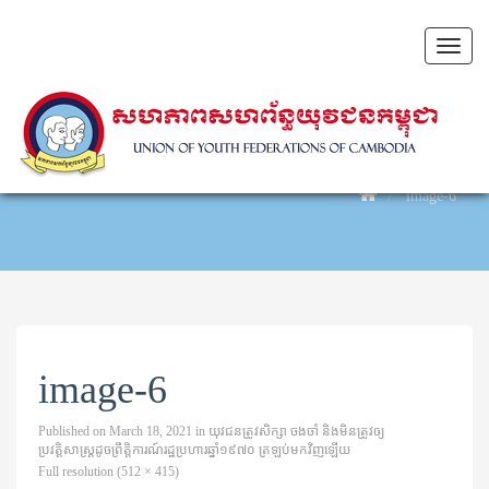
Toggl
naviga
image-6
image-6
Published on
March 18, 2021
in
យុវជនត្រូវសិក្សា ចងចាំ និងមិនត្រូវឲ្យ
ប្រវត្តិសាស្ត្រដូចព្រឹត្តិការណ៍រដ្ឋប្រហារឆ្នាំ១៩៧០ ត្រឡប់មកវិញឡើយ
Full resolution (512 × 415)