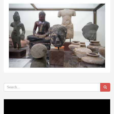
Video
Player