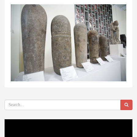
Video
Player