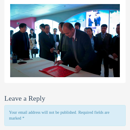
Leave a Reply
Your email address will not be published. Required fields are
marked
*