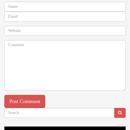
Video