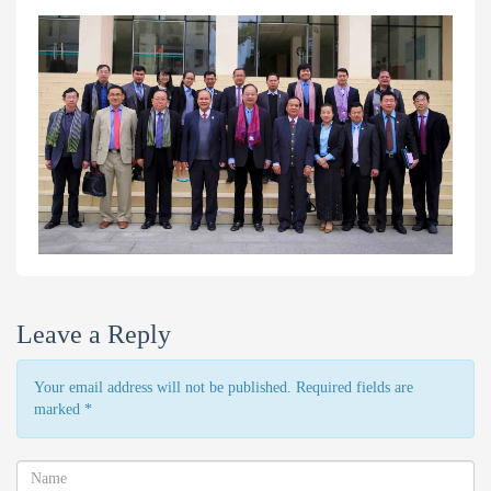
Leave a Reply
Your email address will not be published. Required fields are
marked
*