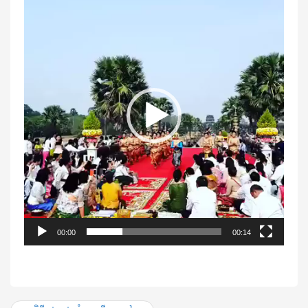
Player
00:00
00:14