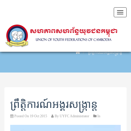
Toggl
naviga
ព្រឹត្តិការណ៍អង្គរសង្ក្រាន្ត
ព្រឹត្តិការណ៍អង្គរសង្ក្រាន្ត
Posted On
19 Oct 2015
By
UYFC Administrator
In
Video