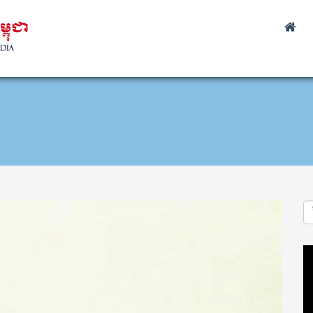
Vi
Pl