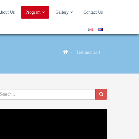
bout Us
Program
Gallery
Contact Us
Testimonial 4
deo
ayer