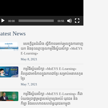
00:00
00:55
atest News
សេចក្តីជូនដំណឹង ស្តី​ពីភាព​រអាក់រអួល​ក្នុងការ​ទាញ​
យក និង​ចុះ​ឈ្មោះ​ចូល​កម្មវិធី​ស្វ័យសិក្សា «MoEYS
E-Learning»
May 8, 2021
កម្មវិធីស្វ័យសិក្សា «MoEYS E-Learning»
គិតគូរជាអាទិភាពក្នុងភាពជាខ្មែរ សម្រាប់អនាគតកូន
ខ្មែរ
May 7, 2021
កម្មវិធីស្វ័យសិក្សា «MoEYS E-Learning» គឺជា
បំណងប្រាថ្នារួមគ្នារបស់ក្រសួងអប់រំ​ យុវជន និង
កីឡា និងសហភាពសហព័ន្ធយុវជនកម្ពុជា