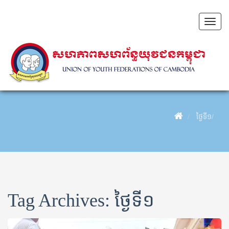
Toggl
naviga
Blog Archives
ថ្ងៃទី១/
Tag Archives: ថ្ងៃទី១