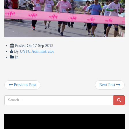
Posted On
17 Sep 2013
By
UYFC Administrator
In
Previous Post
Next Post
Video
Player