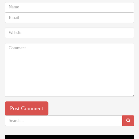
Video