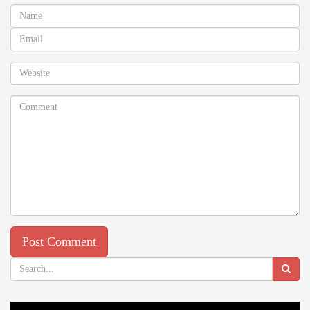
Video