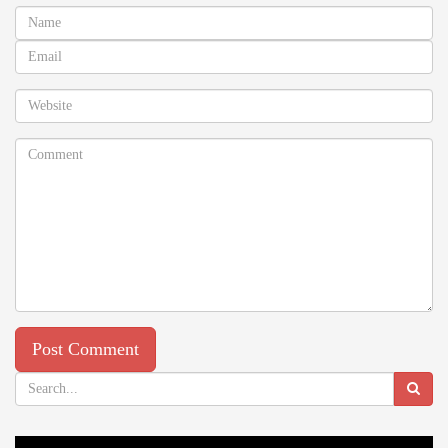
Video