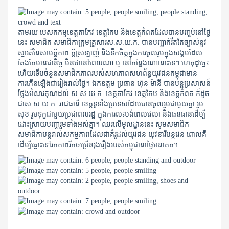
តាមរយៈបេសកកម្មខេត្តតាកែវ ខេត្តកែប និងខេត្តកំពតដែលបានបញ្ចប់នៅថ្ងៃ
នេះ សមាជិក សមាជិកាក្រុមគ្រួសារ​ស.ស.យ.ក. បានបញ្ជាក់រឹតតែច្បាស់នូវ
ស្មារតីនៃសាមគ្គីភាព ក្តីស្រឡាញ់​ និងទឹកចិត្តក្នុងការចូលរួមក្នុងសង្គមដែល
តែងតែមានជានិច្ច មិនថានៅពេលណា ឬ នៅកន្លែងណានោះទេ។ ហេតុដូច្នេះ
ហើយទើបចំនួនសមាជិកភាពរបស់សហភាពសហព័ន្ធយុវជនកម្ពុជាមាន
ការកើនឡើងជារៀងរាល់ថ្ងៃ។ ឯកឧត្តម ប្រធាន ហ៊ុន ម៉ានី បានបន្តប្រសាសន៍
ថ្លែងអំណរគុណដល់ ស.ស.យ.ក. ខេត្តតាកែវ ខេត្តកែប និងខេត្តកំពត ក៏ដូច
ជាស.ស.យ.ក. រាជធានី ខេត្តទូទាំងប្រទេសដែលបានចូលរួមជាមួយគ្នា រួម
សុខ រួមទុក្ខជាមួយប្រជាពលរដ្ឋ ក្នុងការលះបង់ពេលវេលា និងធនធានដើម្បី
ដោះស្រាយបញ្ហារួមទាំងអស់គ្នា។ ឈរលើមូលដ្ឋាននេះ សូមសមាជិក
សមាជិកាបន្តរាល់សកម្មភាពដែលជាគំរូដល់យុវជន យុវនារីបន្តវេន ពោលគឺ
ដើម្បីឆ្ពោះទៅរកភាពរីកចម្រើនរុងរឿងរបស់កម្ពុជានាថ្ងៃអនាគត។