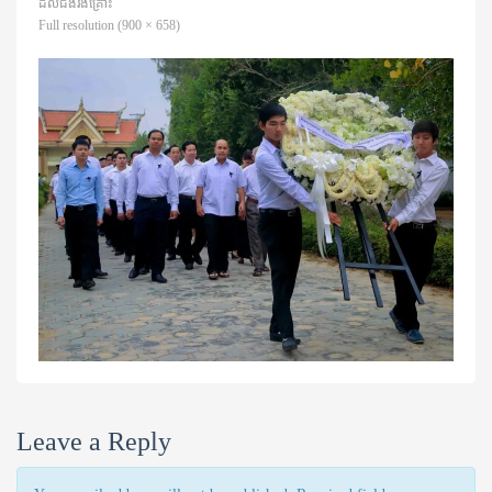
ដល់ជងរងគ្រោះ
Full resolution (900 × 658)
Leave a Reply