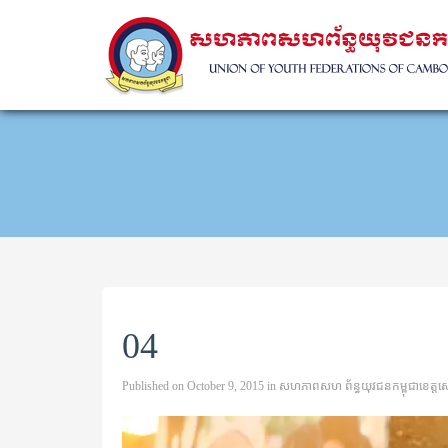
04
Published on
October 9, 2015
in
សហភាពសហ ព័ន្ធយុវជនកម្ពុជាខេត្តសៀមរា