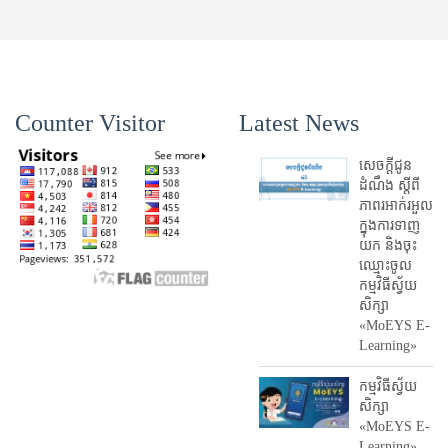
Counter Visitor
Latest News
សេចក្តីជូន
ដំណឹង ស្តី​ពី
ភាព​រអាក់រអួល​
ក្នុងការ​ទាញ​
យក និង​ចុះ​
ឈ្មោះ​ចូល​
កម្មវិធី​ស្វ័យ
សិក្សា
«MoEYS E-
Learning»
កម្មវិធីស្វ័យ
សិក្សា
«MoEYS E-
Learning»