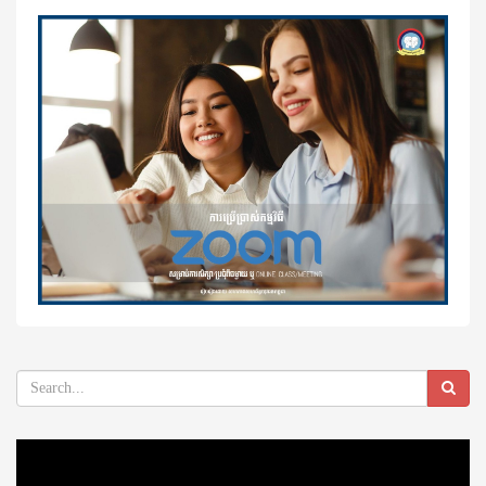
Video
Player