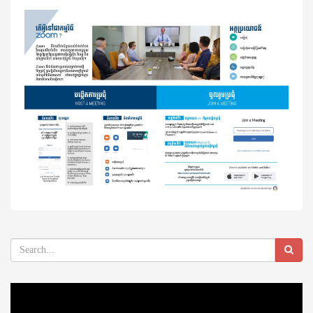
Video
Player