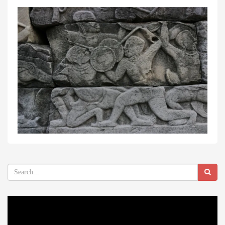
Video
Player