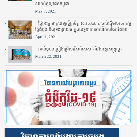
សហព័ន្ធយុវជនកម្ពុជា
May 7, 2021
ថ្ងៃនេះក្រុមគ្រូពេទ្យស្ម័គ្រចិត្ត ស.ស.យ.ក. ចាប់ផ្តើមបេសកកម្ម
ថ្ងៃដំបូង និងទ្រង់ទ្រាយធំ ក្នុងយុទ្ធនាការចាក់វ៉ាក់សាំងកូវីដ១៩
April 1, 2021
អាល់ប៊ុមចម្រៀងជ្រើសរើសពិសេស «រាំវង់អង្គរសង្ក្រាន្ត»
March 22, 2021