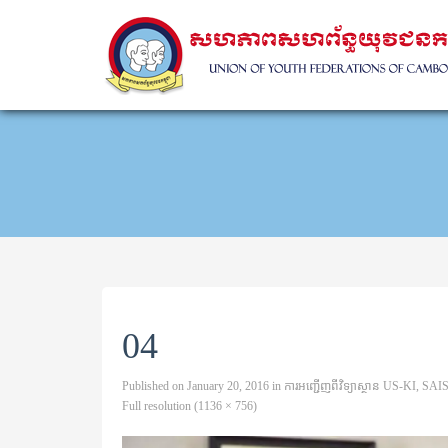
04
Published on
January 20, 2016
in
ការអញ្ជើញពីវិទ្យាស្ថាន US-KI, SA
Full resolution (1136 × 756)