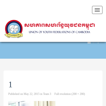
Toggl
naviga
1
1
Published on
May 22, 2015
in
Team 3
Full resolution (200 × 200)