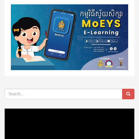
Video
Player