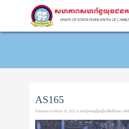
AS165
Published on
March 18, 2021
in
អាល់ប៊ុមចម្រៀងជ្រើសរើសពិសេស «រាំវង់អង