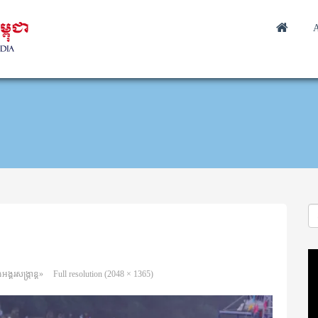
A
Vi
Pl
្គរសង្ក្រាន្ត»
Full resolution (2048 × 1365)