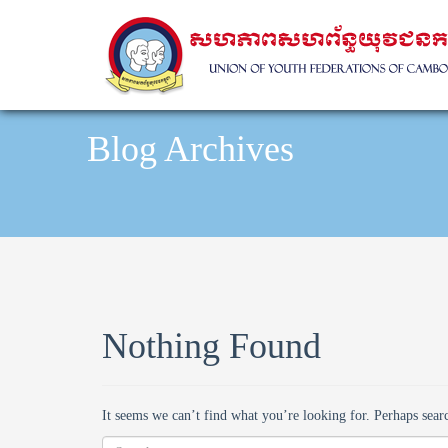
Blog Archives
Nothing Found
It seems we can’t find what you’re looking for. Perhaps sear