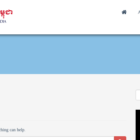
A
Vi
Pl
ching can help.