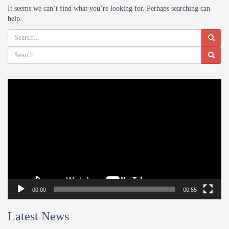
It seems we can’t find what you’re looking for. Perhaps searching can
help.
Video
Player
00:00
00:55
Latest News