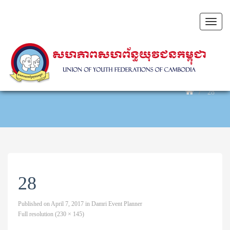
Toggl
naviga
28
28
Published on
April 7, 2017
in
Damri Event Planner
Full resolution (230 × 145)