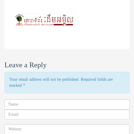
Leave a Reply
Your email address will not be published. Required fields are
marked
*