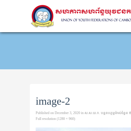
image-2
Published on
December 3, 2020
in
ស.ស.យ.ក. បន្តឧបត្ថម្ភម៉ាស់ចំនួន 
Full resolution (1280 × 960)