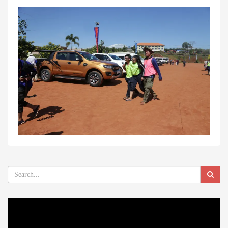
Video
Player