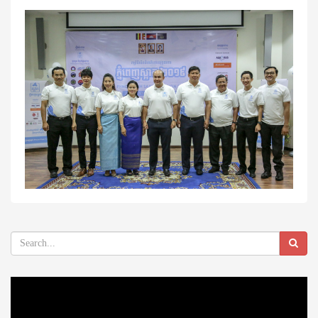
Video
Player