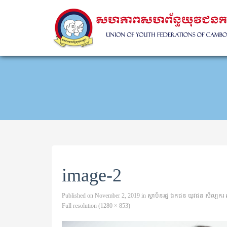
image-2
Published on
November 2, 2019
in
ស្ថាប័នរដ្ឋ ឯកជន យុវជន សិល្បករ សិល្
Full resolution (1280 × 853)