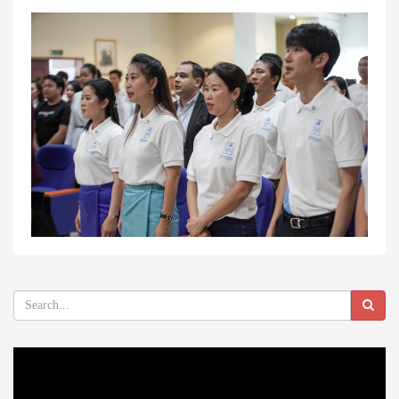
Video
Player