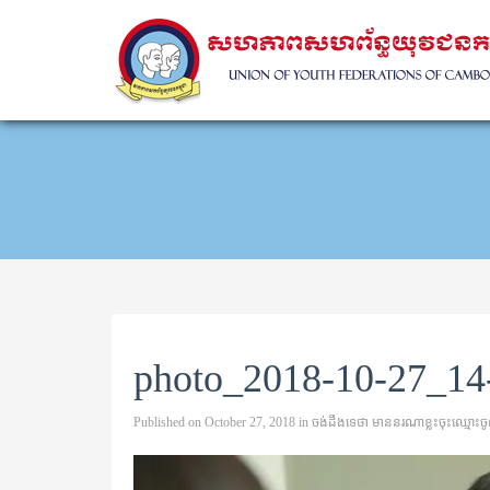
photo_2018-10-27_14
Published on
October 27, 2018
in
ចង់ដឹងទេ​ថា មាន​នរណា​ខ្លះ​ចុះ​ឈ្មោះ​ចូល