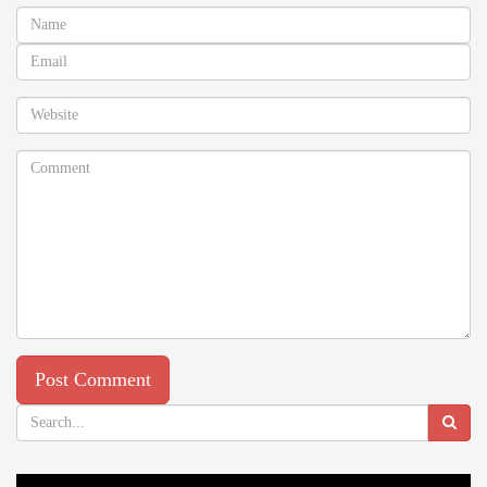
Video