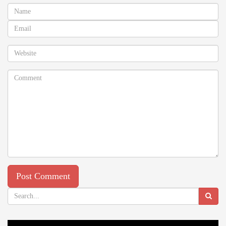
Video