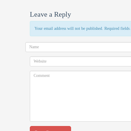
Leave a Reply
Your email address will not be published. Required field