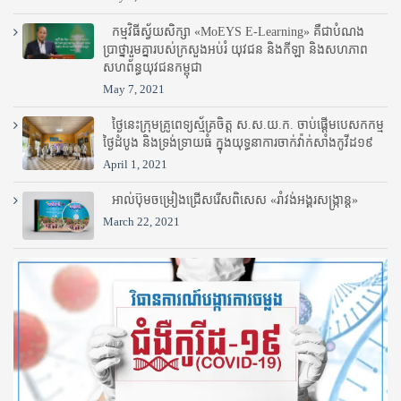
កម្មវិធីស្វ័យសិក្សា «MoEYS E-Learning» គឺជាបំណង
ប្រាថ្នារួមគ្នារបស់ក្រសួងអប់រំ​ យុវជន និងកីឡា និងសហភាព
សហព័ន្ធយុវជនកម្ពុជា
May 7, 2021
ថ្ងៃនេះក្រុមគ្រូពេទ្យស្ម័គ្រចិត្ត ស.ស.យ.ក. ចាប់ផ្តើមបេសកកម្ម
ថ្ងៃដំបូង និងទ្រង់ទ្រាយធំ ក្នុងយុទ្ធនាការចាក់វ៉ាក់សាំងកូវីដ១៩
April 1, 2021
អាល់ប៊ុមចម្រៀងជ្រើសរើសពិសេស «រាំវង់អង្គរសង្ក្រាន្ត»
March 22, 2021