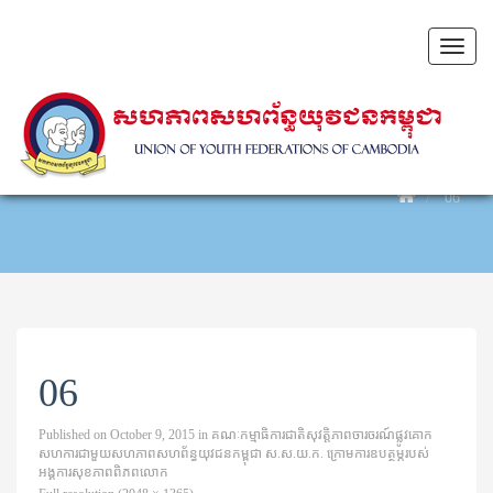
Toggl
naviga
06
06
Published on
October 9, 2015
in
គណៈកម្មាធិការជាតិសុវត្តិភាពចារចរណ៍ផ្លូវគោក
សហការជាមួយសហភាពសហព័ន្ធយុវជនកម្ពុជា ស.ស.យ.ក. ក្រោមការឧបត្ថម្ភរបស់
អង្គការសុខភាពពិភពលោក