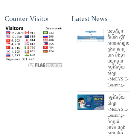
Counter Visitor
Latest News
សេចក្តីជូន
ដំណឹង ស្តី​ពី
ភាព​រអាក់រអួល​
ក្នុងការ​ទាញ​
យក និង​ចុះ​
ឈ្មោះ​ចូល​
កម្មវិធី​ស្វ័យ
សិក្សា
«MoEYS E-
Learning»
កម្មវិធីស្វ័យ
សិក្សា
«MoEYS E-
Learning»
គិតគូរជា
អាទិភាពក្នុង
ភាពជាខ្មែរ