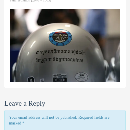
Full resolution (2048 × 1365)
Leave a Reply
Your email address will not be published. Required fields are
marked
*