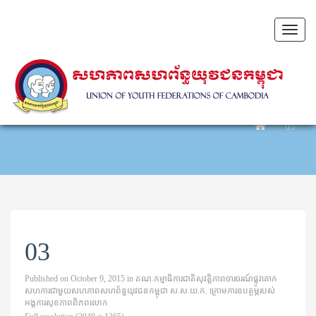
Toggl
naviga
03
03
Published on
October 9, 2015
in
គណៈកម្មាធិការជាតិសុវត្តិភាពចារចរណ៍ផ្លូវគោក
សហការជាមួយសហភាពសហព័ន្ធយុវជនកម្ពុជា ស.ស.យ.ក. ក្រោមការឧបត្ថម្ភរបស់
អង្គការសុខភាពពិភពលោក