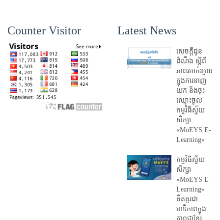
Counter Visitor
Latest News
សេចក្តីជូន
ដំណឹង ស្តី​ពី
ភាព​រអាក់រអួល​
ក្នុងការ​ទាញ​
យក និង​ចុះ​
ឈ្មោះ​ចូល​
កម្មវិធី​ស្វ័យ
សិក្សា
«MoEYS E-
Learning»
កម្មវិធីស្វ័យ
សិក្សា
«MoEYS E-
Learning»
គិតគូរជា
អាទិភាពក្នុង
ភាពជាខ្មែរ