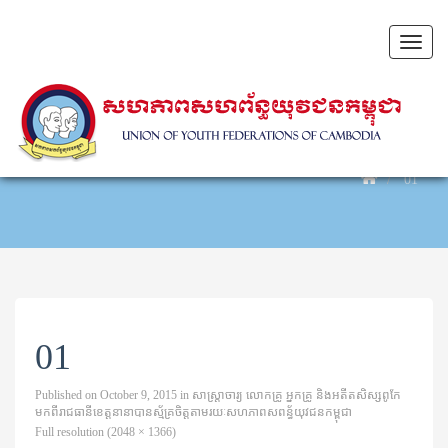
Toggl
naviga
01
01
Published on
October 9, 2015
in
សាស្ត្រាចារ្យ លោកគ្រូ អ្នកគ្រូ និងអតីតសិស្សពូកែ
មកពីរាជធានីខេត្តនានាបានស្ម័គ្រចិត្តតាមរយៈសហភាពសពន្ធ័យុវជនកម្ពុជា
Full resolution (2048 × 1366)