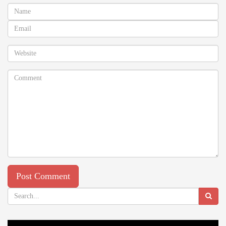
Video