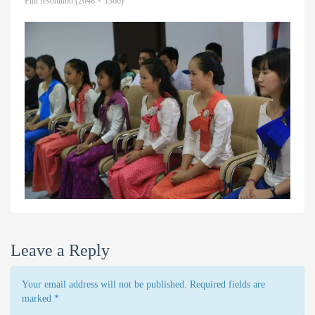
Full resolution (2048 × 1366)
Leave a Reply
Your email address will not be published. Required fields are
marked
*