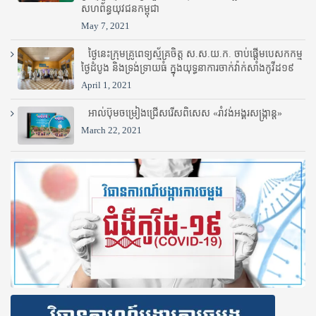
សហព័ន្ធយុវជនកម្ពុជា
May 7, 2021
ថ្ងៃនេះក្រុមគ្រូពេទ្យស្ម័គ្រចិត្ត ស.ស.យ.ក. ចាប់ផ្តើមបេសកកម្ម
ថ្ងៃដំបូង និងទ្រង់ទ្រាយធំ ក្នុងយុទ្ធនាការចាក់វ៉ាក់សាំងកូវីដ១៩
April 1, 2021
អាល់ប៊ុមចម្រៀងជ្រើសរើសពិសេស «រាំវង់អង្គរសង្ក្រាន្ត»
March 22, 2021