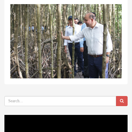
Video
Player