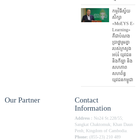
កម្មវិធីស្វ័យ
សិក្សា
«MoEYS E-
Learning»
គឺជាបំណង
ប្រាថ្នារួមគ្នា
របស់ក្រសួង
អប់រំ​ យុវជន
និងកីឡា និង
សហភាព
សហព័ន្ធ
យុវជនកម្ពុជា
Our Partner
Contact
Information
Address :
No24 St.228/55;
Sangkat Chaktomuk; Khan Daun
Penh; Kingdom of Cambodia.
Phone:
(855-23) 210 489