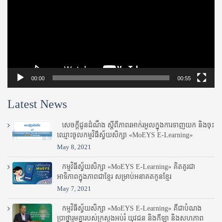
00:00
00:55
Latest News
សេចក្តីជូនដំណឹង ស្តី​ពីភាព​រអាក់រអួល​ក្នុងការ​ទាញ​យក និង​ចុះ​
ឈ្មោះ​ចូល​កម្មវិធី​ស្វ័យសិក្សា «MoEYS E-Learning»
May 8, 2021
កម្មវិធីស្វ័យសិក្សា «MoEYS E-Learning» គិតគូរជា
អាទិភាពក្នុងភាពជាខ្មែរ សម្រាប់អនាគតកូនខ្មែរ
May 7, 2021
កម្មវិធីស្វ័យសិក្សា «MoEYS E-Learning» គឺជាបំណង
ប្រាថ្នារួមគ្នារបស់ក្រសួងអប់រំ​ យុវជន និងកីឡា និងសហភាព