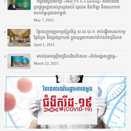
កម្មវិធីស្វ័យសិក្សា «MoEYS E-Learning» គឺជាបំណង
ប្រាថ្នារួមគ្នារបស់ក្រសួងអប់រំ​ យុវជន និងកីឡា និងសហភាព
សហព័ន្ធយុវជនកម្ពុជា
May 7, 2021
ថ្ងៃនេះក្រុមគ្រូពេទ្យស្ម័គ្រចិត្ត ស.ស.យ.ក. ចាប់ផ្តើមបេសកកម្ម
ថ្ងៃដំបូង និងទ្រង់ទ្រាយធំ ក្នុងយុទ្ធនាការចាក់វ៉ាក់សាំងកូវីដ១៩
April 1, 2021
អាល់ប៊ុមចម្រៀងជ្រើសរើសពិសេស «រាំវង់អង្គរសង្ក្រាន្ត»
March 22, 2021