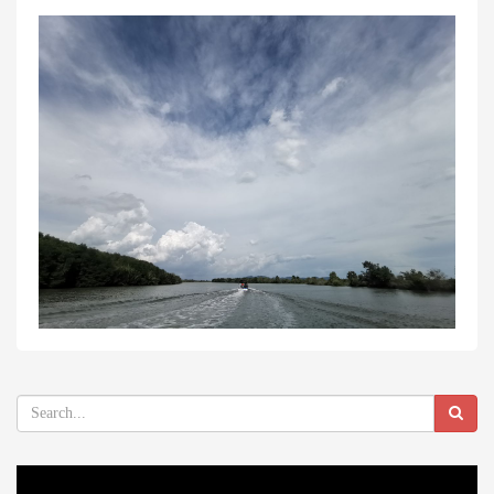
Video